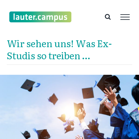
Zum
Inhalt
springen
Wir sehen uns! Was Ex-
Studis so treiben …