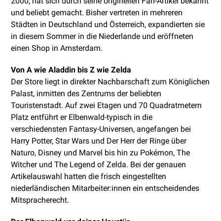
2000, hat sich durch seine originellen Fan-Artikel bekannt
und beliebt gemacht. Bisher vertreten in mehreren
Städten in Deutschland und Österreich, expandierten sie
in diesem Sommer in die Niederlande und eröffneten
einen Shop in Amsterdam.
Von A wie Aladdin bis Z wie Zelda
Der Store liegt in direkter Nachbarschaft zum Königlichen
Palast, inmitten des Zentrums der beliebten
Touristenstadt. Auf zwei Etagen und 70 Quadratmetern
Platz entführt er Elbenwald-typisch in die
verschiedensten Fantasy-Universen, angefangen bei
Harry Potter, Star Wars und Der Herr der Ringe über
Naturo, Disney und Marvel bis hin zu Pokémon, The
Witcher und The Legend of Zelda. Bei der genauen
Artikelauswahl hatten die frisch eingestellten
niederländischen Mitarbeiter:innen ein entscheidendes
Mitspracherecht.