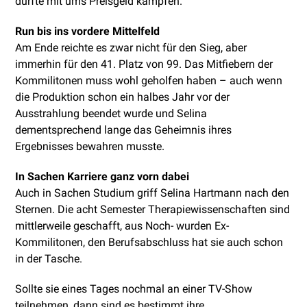
durfte mit ums Preisgeld kämpfen.
Run bis ins vordere Mittelfeld
Am Ende reichte es zwar nicht für den Sieg, aber
immerhin für den 41. Platz von 99. Das Mitfiebern der
Kommilitonen muss wohl geholfen haben – auch wenn
die Produktion schon ein halbes Jahr vor der
Ausstrahlung beendet wurde und Selina
dementsprechend lange das Geheimnis ihres
Ergebnisses bewahren musste.
In Sachen Karriere ganz vorn dabei
Auch in Sachen Studium griff Selina Hartmann nach den
Sternen. Die acht Semester Therapiewissenschaften sind
mittlerweile geschafft, aus Noch- wurden Ex-
Kommilitonen, den Berufsabschluss hat sie auch schon
in der Tasche.
Sollte sie eines Tages nochmal an einer TV-Show
teilnehmen, dann sind es bestimmt ihre