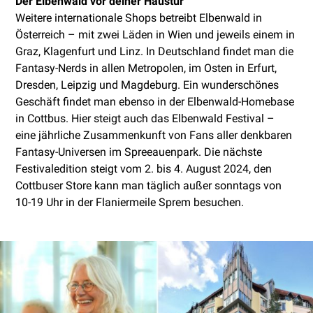
Der Elbenwald vor deiner Haustür
Weitere internationale Shops betreibt Elbenwald in
Österreich – mit zwei Läden in Wien und jeweils einem in
Graz, Klagenfurt und Linz. In Deutschland findet man die
Fantasy-Nerds in allen Metropolen, im Osten in Erfurt,
Dresden, Leipzig und Magdeburg. Ein wunderschönes
Geschäft findet man ebenso in der Elbenwald-Homebase
in Cottbus. Hier steigt auch das Elbenwald Festival –
eine jährliche Zusammenkunft von Fans aller denkbaren
Fantasy-Universen im Spreeauenpark. Die nächste
Festivaledition steigt vom 2. bis 4. August 2024, den
Cottbuser Store kann man täglich außer sonntags von
10-19 Uhr in der Flaniermeile Sprem besuchen.