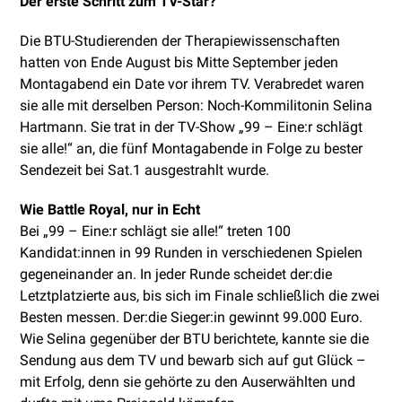
Der erste Schritt zum TV-Star?
Die BTU-Studierenden der Therapiewissenschaften
hatten von Ende August bis Mitte September jeden
Montagabend ein Date vor ihrem TV. Verabredet waren
sie alle mit derselben Person: Noch-Kommilitonin Selina
Hartmann. Sie trat in der TV-Show „99 – Eine:r schlägt
sie alle!“ an, die fünf Montagabende in Folge zu bester
Sendezeit bei Sat.1 ausgestrahlt wurde.
Wie Battle Royal, nur in Echt
Bei „99 – Eine:r schlägt sie alle!“ treten 100
Kandidat:innen in 99 Runden in verschiedenen Spielen
gegeneinander an. In jeder Runde scheidet der:die
Letztplatzierte aus, bis sich im Finale schließlich die zwei
Besten messen. Der:die Sieger:in gewinnt 99.000 Euro.
Wie Selina gegenüber der BTU berichtete, kannte sie die
Sendung aus dem TV und bewarb sich auf gut Glück –
mit Erfolg, denn sie gehörte zu den Auserwählten und