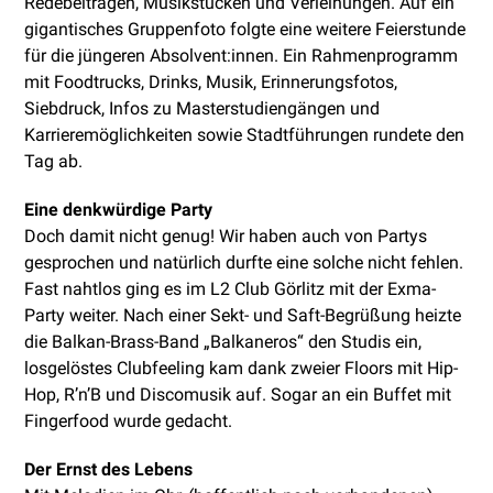
Redebeiträgen, Musikstücken und Verleihungen. Auf ein
gigantisches Gruppenfoto folgte eine weitere Feierstunde
für die jüngeren Absolvent:innen. Ein Rahmenprogramm
mit Foodtrucks, Drinks, Musik, Erinnerungsfotos,
Siebdruck, Infos zu Masterstudiengängen und
Karrieremöglichkeiten sowie Stadtführungen rundete den
Tag ab.
Eine denkwürdige Party
Doch damit nicht genug! Wir haben auch von Partys
gesprochen und natürlich durfte eine solche nicht fehlen.
Fast nahtlos ging es im L2 Club Görlitz mit der Exma-
Party weiter. Nach einer Sekt- und Saft-Begrüßung heizte
die Balkan-Brass-Band „Balkaneros“ den Studis ein,
losgelöstes Clubfeeling kam dank zweier Floors mit Hip-
Hop, R’n’B und Discomusik auf. Sogar an ein Buffet mit
Fingerfood wurde gedacht.
Der Ernst des Lebens