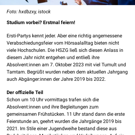
Foto: hxdbzxy, istock
Studium vorbei? Erstmal feiern!
Ersti-Partys kennt jeder. Aber eine richtig angemessene
Verabschiedungsfeier vom Hörsaalalltag bieten nicht
viele Hochschulen. Die HSZG ließ sich diesen Anlass in
diesem Jahr nicht entgehen und entließ ihre
Absolvent:innen am 7. Oktober 2023 mit viel Tumult und
Tamtam. Begrüßt wurden neben dem aktuellen Jahrgang
auch Abgänger:innen der Jahre 2019 bis 2022.
Der offizielle Teil
Schon um 10 Uhr vormittags trafen sich die
Absolvent:innen und ihre Begleitungen zum
gemeinsamen Frühstücken. 11 Uhr stand dann die erste
Feierstunde an, geehrt wurden die Jahrgänge 2019 bis
2021. Im Stile einer Jugendweihe bestand diese aus