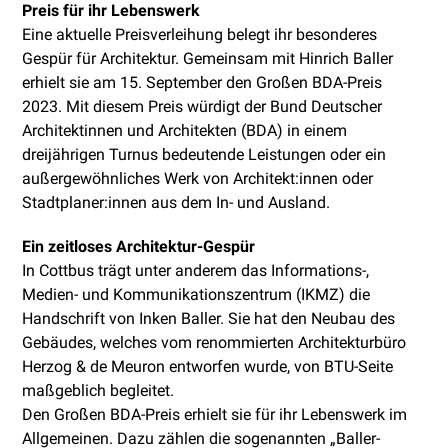
Preis für ihr Lebenswerk
Eine aktuelle Preisverleihung belegt ihr besonderes
Gespür für Architektur. Gemeinsam mit Hinrich Baller
erhielt sie am 15. September den Großen BDA-Preis
2023. Mit diesem Preis würdigt der Bund Deutscher
Architektinnen und Architekten (BDA) in einem
dreijährigen Turnus bedeutende Leistungen oder ein
außergewöhnliches Werk von Architekt:innen oder
Stadtplaner:innen aus dem In- und Ausland.
Ein zeitloses Architektur-Gespür
In Cottbus trägt unter anderem das Informations-,
Medien- und Kommunikationszentrum (IKMZ) die
Handschrift von Inken Baller. Sie hat den Neubau des
Gebäudes, welches vom renommierten Architekturbüro
Herzog & de Meuron entworfen wurde, von BTU-Seite
maßgeblich begleitet.
Den Großen BDA-Preis erhielt sie für ihr Lebenswerk im
Allgemeinen. Dazu zählen die sogenannten „Baller-