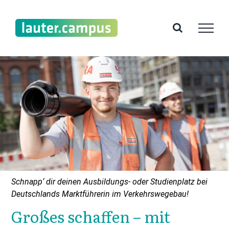
Zum
Inhalt
springen
Schnapp‘ dir deinen Ausbildungs- oder Studienplatz bei
Deutschlands Marktführerin im Verkehrswegebau!
Großes schaffen – mit