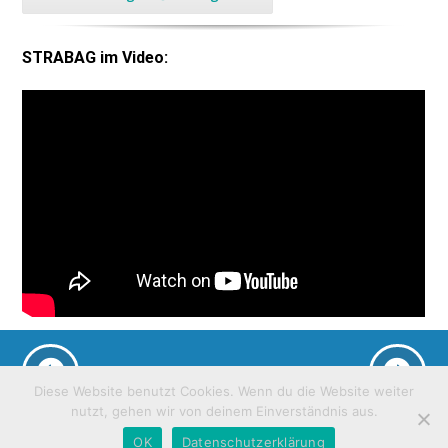
STRABAG im Video:
Diese Website benutzt Cookies. Wenn du die Website weiter
nutzt, gehen wir von deinem Einverständnis aus.
Copyright 2020 zwei helden GmbH |
Impressum
|
Datenschutz
|
OK
Datenschutzerklärung