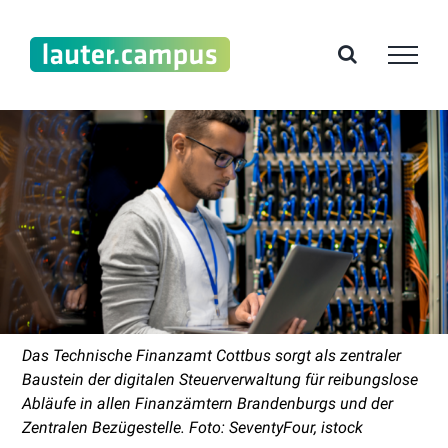
Zum
Inhalt
springen
Das Technische Finanzamt Cottbus sorgt als zentraler
Baustein der digitalen Steuerverwaltung für reibungslose
Abläufe in allen Finanzämtern Brandenburgs und der
Zentralen Bezügestelle. Foto: SeventyFour, istock