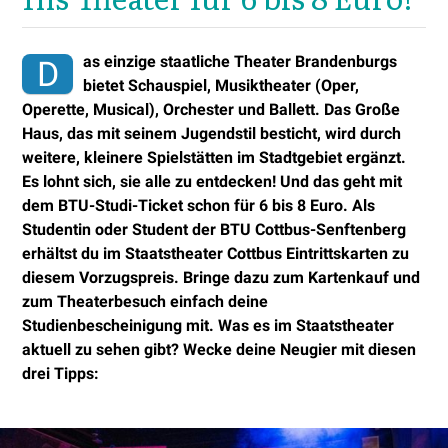
as einzige staatliche Theater Brandenburgs
D
bietet Schauspiel, Musiktheater (Oper,
Operette, Musical), Orchester und Ballett. Das Große
Haus, das mit seinem Jugendstil besticht, wird durch
weitere, kleinere Spielstätten im Stadtgebiet ergänzt.
Es lohnt sich, sie alle zu entdecken! Und das geht mit
dem BTU-Studi-Ticket schon für 6 bis 8 Euro. Als
Studentin oder Student der BTU Cottbus-Senftenberg
erhältst du im Staatstheater Cottbus Eintrittskarten zu
diesem Vorzugspreis. Bringe dazu zum Kartenkauf und
zum Theaterbesuch einfach deine
Studienbescheinigung mit. Was es im Staatstheater
aktuell zu sehen gibt? Wecke deine Neugier mit diesen
drei Tipps: