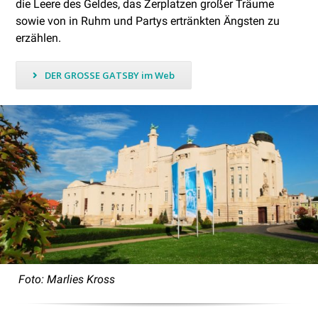
die Leere des Geldes, das Zerplatzen großer Träume
sowie von in Ruhm und Partys ertränkten Ängsten zu
erzählen.
DER GROSSE GATSBY im Web
Foto: Marlies Kross