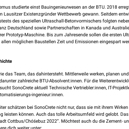
mus studierte einst Bauingenieurwesen an der BTU. 2018 erregt
n Lausitzer Existenzgründer Wettbewerb gewann. Seitdem entwi
xistests des speziellen Ultraschall-Betonvormischers folgten ne
ganz Deutschland sowie Partnerschaften in Kanada und Australie
rer Prototyp-Maschine. Bis zum Jahresende sollen die ersten Ult
 allen möglichen Baustellen Zeit und Emissionen eingespart wer
hichte
wie das Team, das dahintersteht. Mittlerweile werken, planen un
darunter zahlreiche BTU-Absolvent:innen. Für die Weiterentwicklu
cht SonoCrete aktuell Technische Vertriebler:innen, IT-Projektle
omatisierungs-ingenieur:innen.
er schätzen bei SonoCrete nicht nur, dass sie mit ihrem Wirken 
g leisten können. Auch das tolle Arbeitsumfeld wird gelobt. D
 Stadt Cottbus/Chóśebuz 2022“. Möchtest auch du die Zement- 
ere dich weiter unter: