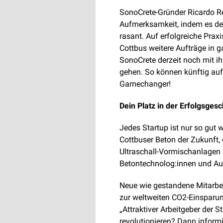
SonoCrete-Gründer Ricardo Re
Aufmerksamkeit, indem es de
rasant. Auf erfolgreiche Pra
Cottbus weitere Aufträge in 
SonoCrete derzeit noch mit ih
gehen. So können künftig auf
Gamechanger!
Dein Platz in der Erfolgsgesc
Jedes Startup ist nur so gut 
Cottbuser Beton der Zukunft, 
Ultraschall-Vormischanlagen su
Betontechnolog:innen und Aut
Neue wie gestandene Mitarbeit
zur weltweiten CO2-Einsparun
„Attraktiver Arbeitgeber der
revolutionieren? Dann informi