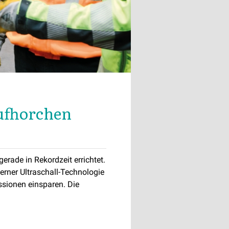
ufhorchen
erade in Rekordzeit errichtet.
erner Ultraschall-Technologie
ssionen einsparen. Die