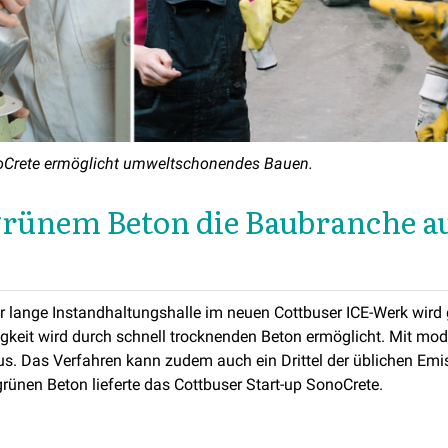
noCrete ermöglicht umweltschonendes Bauen.
rünem Beton die Baubranche a
r lange Instandhaltungshalle im neuen Cottbuser ICE-Werk wird g
keit wird durch schnell trocknenden Beton ermöglicht. Mit mod
 aus. Das Verfahren kann zudem auch ein Drittel der üblichen Emi
rünen Beton lieferte das Cottbuser Start-up SonoCrete.