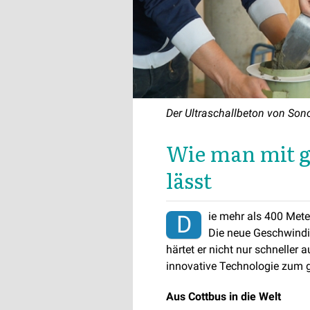
Der Ultraschallbeton von So
Wie man mit g
lässt
ie mehr als 400 Mete
D
Die neue Geschwindig
härtet er nicht nur schneller
innovative Technologie zum g
Aus Cottbus in die Welt