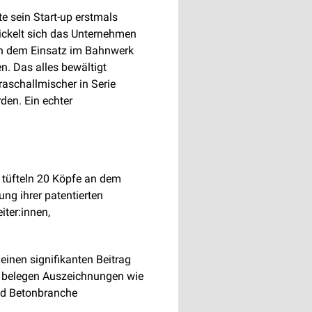
e sein Start-up erstmals
ckelt sich das Unternehmen
ben dem Einsatz im Bahnwerk
n. Das alles bewältigt
raschallmischer in Serie
den. Ein echter
d tüfteln 20 Köpfe an dem
ng ihrer patentierten
iter:innen,
einen signifikanten Beitrag
as belegen Auszeichnungen wie
und Betonbranche