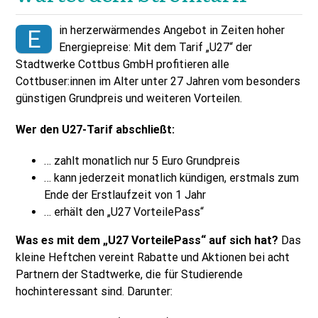
in herzerwärmendes Angebot in Zeiten hoher
E
Energiepreise: Mit dem Tarif „U27“ der
Stadtwerke Cottbus GmbH profitieren alle
Cottbuser:innen im Alter unter 27 Jahren vom besonders
günstigen Grundpreis und weiteren Vorteilen.
Wer den U27-Tarif abschließt:
… zahlt monatlich nur 5 Euro Grundpreis
… kann jederzeit monatlich kündigen, erstmals zum
Ende der Erstlaufzeit von 1 Jahr
… erhält den „U27 VorteilePass“
Was es mit dem „U27 VorteilePass“ auf sich hat?
Das
kleine Heftchen vereint Rabatte und Aktionen bei acht
Partnern der Stadtwerke, die für Studierende
hochinteressant sind. Darunter: