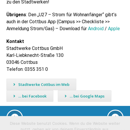
zu den Stadtwerken!
Übrigens
: Den „U27 – Strom für Wohnanfänger“ gibt’s
auch in der Cottbus App (Campus >> Checkliste >>
Anmeldung Strom/Gas) – Download für
Android
/
Apple
Kontakt
Stadtwerke Cottbus GmbH
Karl-Liebknecht-Straße 130
03046 Cottbus
Telefon: 0355 351 0
Stadtwerke Cottbus im Web
… bei Facebook
… bei Google Maps
Diese Website benutzt Cookies. Wenn du die Website weiter
nutzt, gehen wir von deinem Einverständnis aus.